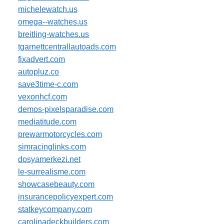
michelewatch.us
omega--watches.us
breitling-watches.us
tgarnettcentrallautoads.com
fixadvert.com
autopluz.co
save3time-c.com
vexonhcf.com
demos-pixelsparadise.com
mediatitude.com
prewarmotorcycles.com
simracinglinks.com
dosyamerkezi.net
le-surrealisme.com
showcasebeauty.com
insurancepolicyexpert.com
statkeycompany.com
carolinadeckbuilders.com