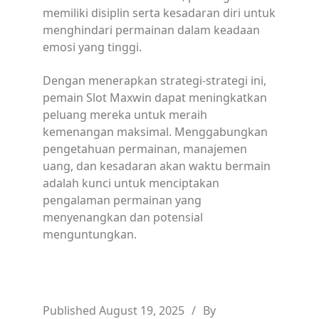
memiliki disiplin serta kesadaran diri untuk
menghindari permainan dalam keadaan
emosi yang tinggi.
Dengan menerapkan strategi-strategi ini,
pemain Slot Maxwin dapat meningkatkan
peluang mereka untuk meraih
kemenangan maksimal. Menggabungkan
pengetahuan permainan, manajemen
uang, dan kesadaran akan waktu bermain
adalah kunci untuk menciptakan
pengalaman permainan yang
menyenangkan dan potensial
menguntungkan.
Published
August 19, 2025
By