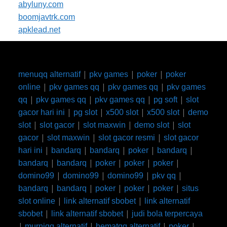
abyluny.com
boomjavtrk.com
apklead.net
|
|
|
menuqq alternatif
pkv games
poker
poker
|
|
|
online
pkv games qq
pkv games qq
pkv games
|
|
|
|
qq
pkv games qq
pkv games qq
pg soft
slot
|
|
|
|
gacor hari ini
pg slot
x500 slot
x500 slot
demo
|
|
|
|
slot
slot gacor
slot maxwin
demo slot
slot
|
|
|
gacor
slot maxwin
slot gacor resmi
slot gacor
|
|
|
|
|
hari ini
bandarq
bandarq
poker
bandarq
|
|
|
|
|
bandarq
bandarq
poker
poker
poker
|
|
|
|
domino99
domino99
domino99
pkv qq
|
|
|
|
|
bandarq
bandarq
poker
poker
poker
situs
|
|
slot online
link alternatif sbobet
link alternatif
|
|
sbobet
link alternatif sbobet
judi bola terpercaya
|
|
|
|
murniqq alternatif
hematqq alternatif
poker