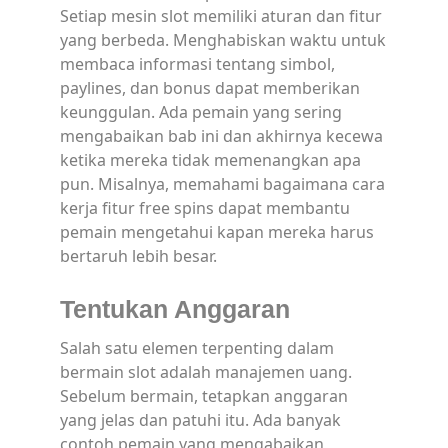
Setiap mesin slot memiliki aturan dan fitur
yang berbeda. Menghabiskan waktu untuk
membaca informasi tentang simbol,
paylines, dan bonus dapat memberikan
keunggulan. Ada pemain yang sering
mengabaikan bab ini dan akhirnya kecewa
ketika mereka tidak memenangkan apa
pun. Misalnya, memahami bagaimana cara
kerja fitur free spins dapat membantu
pemain mengetahui kapan mereka harus
bertaruh lebih besar.
Tentukan Anggaran
Salah satu elemen terpenting dalam
bermain slot adalah manajemen uang.
Sebelum bermain, tetapkan anggaran
yang jelas dan patuhi itu. Ada banyak
contoh pemain yang mengabaikan