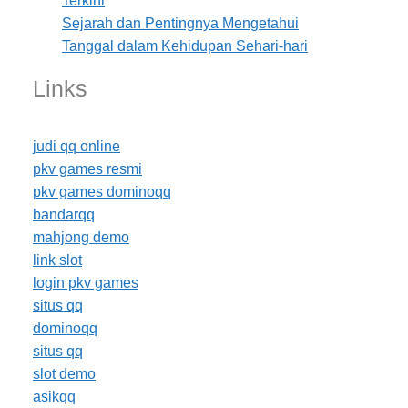
Terkini
Sejarah dan Pentingnya Mengetahui
Tanggal dalam Kehidupan Sehari-hari
Links
judi qq online
pkv games resmi
pkv games dominoqq
bandarqq
mahjong demo
link slot
login pkv games
situs qq
dominoqq
situs qq
slot demo
asikqq