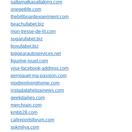
sattamatkasattaking.com
onepetlife.com
thebillboardexperiment.com
beachufabet.biz
mon-tresse-de-lit.com
sugarufabet.biz
boxufabet.biz
topgearautoservices.net
figurine-jouet.com
your-facebook-address.com
perroquet-ma-passion.com
modrenlivinghome.com
instadatahelpainews.com
geekdailies.com
merchrain.com
kmbb28.com
callreportsforum.com
sokmilya.com