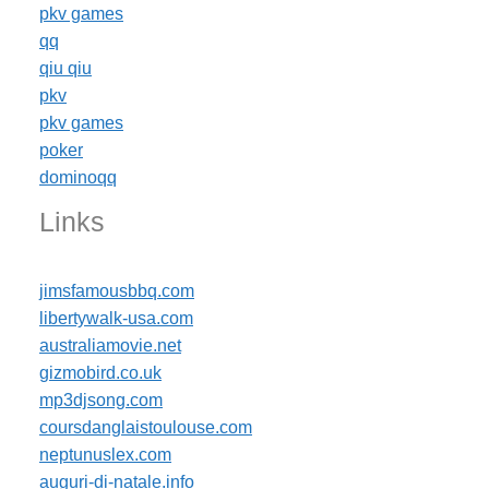
pkv games
qq
qiu qiu
pkv
pkv games
poker
dominoqq
Links
jimsfamousbbq.com
libertywalk-usa.com
australiamovie.net
gizmobird.co.uk
mp3djsong.com
coursdanglaistoulouse.com
neptunuslex.com
auguri-di-natale.info