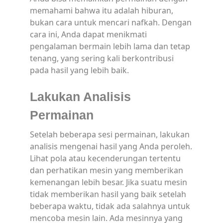
memahami bahwa itu adalah hiburan,
bukan cara untuk mencari nafkah. Dengan
cara ini, Anda dapat menikmati
pengalaman bermain lebih lama dan tetap
tenang, yang sering kali berkontribusi
pada hasil yang lebih baik.
Lakukan Analisis
Permainan
Setelah beberapa sesi permainan, lakukan
analisis mengenai hasil yang Anda peroleh.
Lihat pola atau kecenderungan tertentu
dan perhatikan mesin yang memberikan
kemenangan lebih besar. Jika suatu mesin
tidak memberikan hasil yang baik setelah
beberapa waktu, tidak ada salahnya untuk
mencoba mesin lain. Ada mesinnya yang