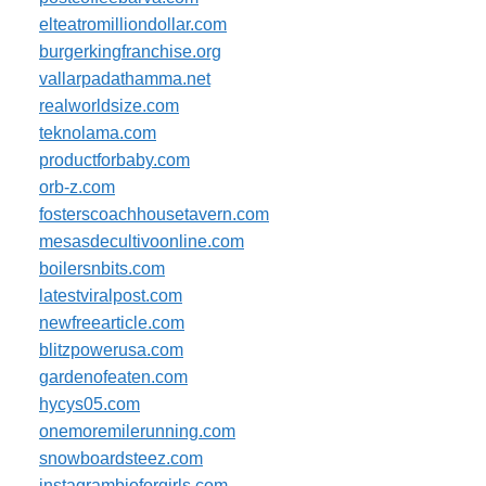
elteatromilliondollar.com
burgerkingfranchise.org
vallarpadathamma.net
realworldsize.com
teknolama.com
productforbaby.com
orb-z.com
fosterscoachhousetavern.com
mesasdecultivoonline.com
boilersnbits.com
latestviralpost.com
newfreearticle.com
blitzpowerusa.com
gardenofeaten.com
hycys05.com
onemoremilerunning.com
snowboardsteez.com
instagrambioforgirls.com