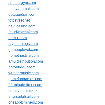
seputargym.com
impiyanamall.com
optguardian.com
totostreet.net
davilcasino.com
fraudwatchai.com
aem-x.com
cryptooblogs.com
gameuplevel.com
homethestyle.com
amuldistribution.com
borobuddur.com
wundermusic.com
gamefungames.com
25-minute-timer.com
creativefuntask.com
engrsaifulsaif.com
cheapbtcminers.com