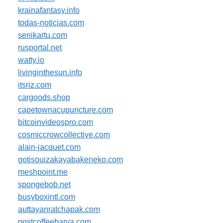
krainafantasy.info
todas-noticias.com
senikartu.com
rusportal.net
watty.io
livinginthesun.info
itsriz.com
cargoods.shop
capetownacupuncture.com
bitcoinvideospro.com
cosmiccrowcollective.com
alain-jacquet.com
gotisouizakayabakeneko.com
meshpoint.me
spongebob.net
busyboxintl.com
auttayanratchapak.com
postcoffeebarva.com