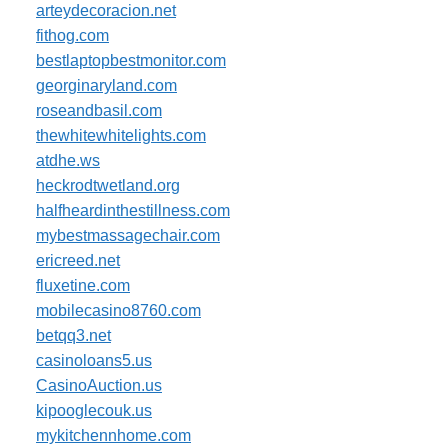
arteydecoracion.net
fithog.com
bestlaptopbestmonitor.com
georginaryland.com
roseandbasil.com
thewhitewhitelights.com
atdhe.ws
heckrodtwetland.org
halfheardinthestillness.com
mybestmassagechair.com
ericreed.net
fluxetine.com
mobilecasino8760.com
betqq3.net
casinoloans5.us
CasinoAuction.us
kipooglecouk.us
mykitchennhome.com