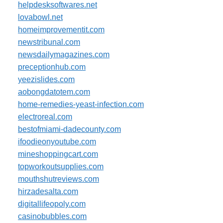
helpdesksoftwares.net
lovabowl.net
homeimprovementit.com
newstribunal.com
newsdailymagazines.com
preceptionhub.com
yeezislides.com
aobongdatotem.com
home-remedies-yeast-infection.com
electroreal.com
bestofmiami-dadecounty.com
ifoodieonyoutube.com
mineshoppingcart.com
topworkoutsupplies.com
mouthshutreviews.com
hirzadesalta.com
digitallifeopoly.com
casinobubbles.com