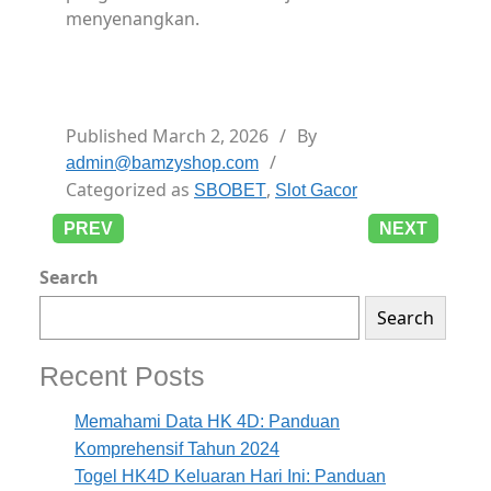
menyenangkan.
Published
March 2, 2026
By
admin@bamzyshop.com
Categorized as
,
SBOBET
Slot Gacor
PREV
NEXT
Search
Search
Recent Posts
Memahami Data HK 4D: Panduan
Komprehensif Tahun 2024
Togel HK4D Keluaran Hari Ini: Panduan