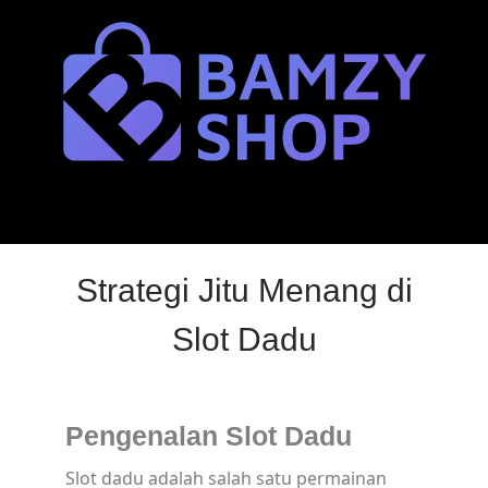
Situs
Slot
Online
Terper
dengan
Server
Gunakan LinkAja untuk transaksi cepat dan mainkan slot
PKV
di situs slot terpercaya yang didukung server PKV
Games
Games.
dan
E-
Strategi Jitu Menang di
Wallet
LinkAja
Slot Dadu
Pengenalan Slot Dadu
Slot dadu adalah salah satu permainan