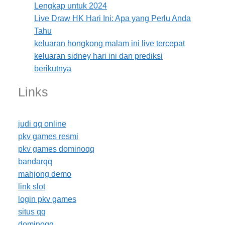
Lengkap untuk 2024
Live Draw HK Hari Ini: Apa yang Perlu Anda
Tahu
keluaran hongkong malam ini live tercepat
keluaran sidney hari ini dan prediksi
berikutnya
Links
judi qq online
pkv games resmi
pkv games dominoqq
bandarqq
mahjong demo
link slot
login pkv games
situs qq
dominoqq