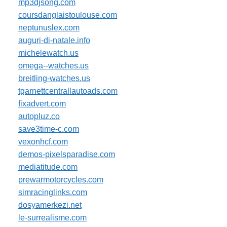
mp3djsong.com
coursdanglaistoulouse.com
neptunuslex.com
auguri-di-natale.info
michelewatch.us
omega--watches.us
breitling-watches.us
tgarnettcentrallautoads.com
fixadvert.com
autopluz.co
save3time-c.com
vexonhcf.com
demos-pixelsparadise.com
mediatitude.com
prewarmotorcycles.com
simracinglinks.com
dosyamerkezi.net
le-surrealisme.com