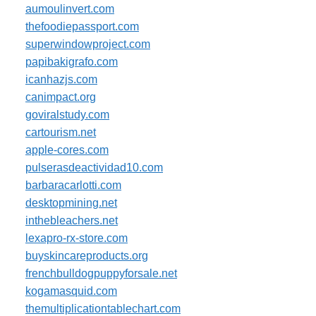
aumoulinvert.com
thefoodiepassport.com
superwindowproject.com
papibakigrafo.com
icanhazjs.com
canimpact.org
goviralstudy.com
cartourism.net
apple-cores.com
pulserasdeactividad10.com
barbaracarlotti.com
desktopmining.net
inthebleachers.net
lexapro-rx-store.com
buyskincareproducts.org
frenchbulldogpuppyforsale.net
kogamasquid.com
themultiplicationtablechart.com