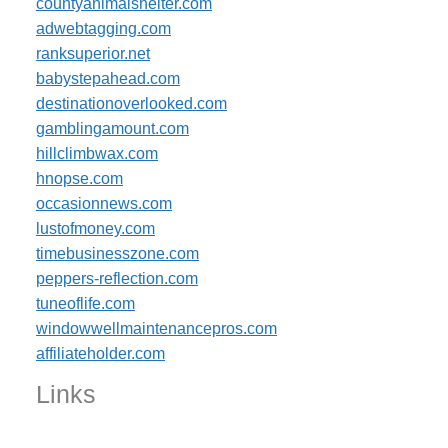
countyanimalshelter.com
adwebtagging.com
ranksuperior.net
babystepahead.com
destinationoverlooked.com
gamblingamount.com
hillclimbwax.com
hnopse.com
occasionnews.com
lustofmoney.com
timebusinesszone.com
peppers-reflection.com
tuneoflife.com
windowwellmaintenancepros.com
affiliateholder.com
Links