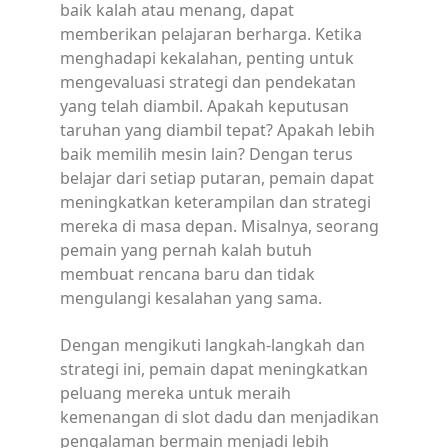
baik kalah atau menang, dapat
memberikan pelajaran berharga. Ketika
menghadapi kekalahan, penting untuk
mengevaluasi strategi dan pendekatan
yang telah diambil. Apakah keputusan
taruhan yang diambil tepat? Apakah lebih
baik memilih mesin lain? Dengan terus
belajar dari setiap putaran, pemain dapat
meningkatkan keterampilan dan strategi
mereka di masa depan. Misalnya, seorang
pemain yang pernah kalah butuh
membuat rencana baru dan tidak
mengulangi kesalahan yang sama.
Dengan mengikuti langkah-langkah dan
strategi ini, pemain dapat meningkatkan
peluang mereka untuk meraih
kemenangan di slot dadu dan menjadikan
pengalaman bermain menjadi lebih