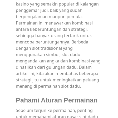
kasino yang semakin populer di kalangan
penggemar judi, baik yang sudah
berpengalaman maupun pemula.
Permainan ini menawarkan kombinasi
antara keberuntungan dan strategi,
sehingga banyak orang tertarik untuk
mencoba peruntungannya. Berbeda
dengan slot tradisional yang
menggunakan simbol, slot dadu
mengandalkan angka dan kombinasi yang
dihasilkan dari gulungan dadu. Dalam
artikel ini, kita akan membahas beberapa
strategi jitu untuk meningkatkan peluang
menang di permainan slot dadu.
Pahami Aturan Permainan
Sebelum terjun ke permainan, penting
untuk memahami aturan dasar slot dadu.