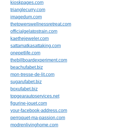
kioskpages.com
trianglecurry.com
imagedum.com
thetowerswellnessretreat.com
officialgelatostrain.com
kaethejeweler.com
sattamatkasattaking.com
onepetlife.com
thebillboardexperiment.com
beachufabet.biz
mon-tresse-de-lit.com
sugarufabet.biz
boxufabet.biz
topgearautoservices.net
figurine-jouet.com
your-facebook-address.com
perroquet-ma-passion.com
modrenlivinghome.com