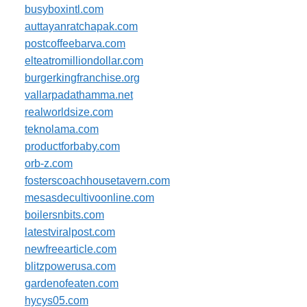
busyboxintl.com
auttayanratchapak.com
postcoffeebarva.com
elteatromilliondollar.com
burgerkingfranchise.org
vallarpadathamma.net
realworldsize.com
teknolama.com
productforbaby.com
orb-z.com
fosterscoachhousetavern.com
mesasdecultivoonline.com
boilersnbits.com
latestviralpost.com
newfreearticle.com
blitzpowerusa.com
gardenofeaten.com
hycys05.com