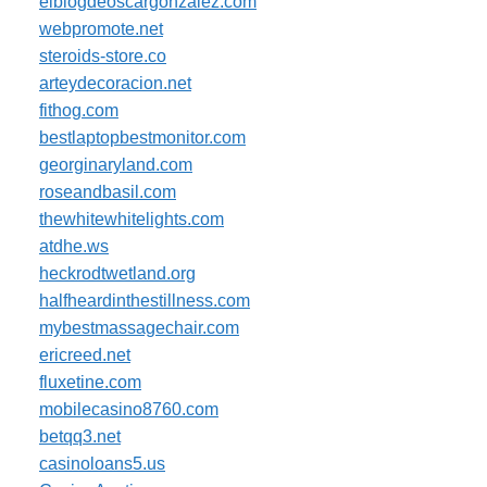
elblogdeoscargonzalez.com
webpromote.net
steroids-store.co
arteydecoracion.net
fithog.com
bestlaptopbestmonitor.com
georginaryland.com
roseandbasil.com
thewhitewhitelights.com
atdhe.ws
heckrodtwetland.org
halfheardinthestillness.com
mybestmassagechair.com
ericreed.net
fluxetine.com
mobilecasino8760.com
betqq3.net
casinoloans5.us