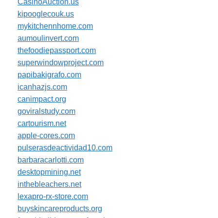
CasinoAuction.us
kipooglecouk.us
mykitchennhome.com
aumoulinvert.com
thefoodiepassport.com
superwindowproject.com
papibakigrafo.com
icanhazjs.com
canimpact.org
goviralstudy.com
cartourism.net
apple-cores.com
pulserasdeactividad10.com
barbaracarlotti.com
desktopmining.net
inthebleachers.net
lexapro-rx-store.com
buyskincareproducts.org