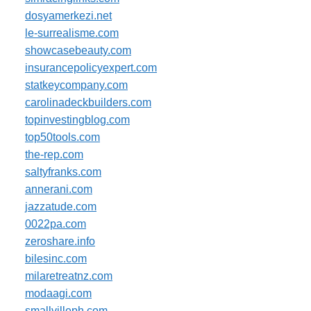
dosyamerkezi.net
le-surrealisme.com
showcasebeauty.com
insurancepolicyexpert.com
statkeycompany.com
carolinadeckbuilders.com
topinvestingblog.com
top50tools.com
the-rep.com
saltyfranks.com
annerani.com
jazzatude.com
0022pa.com
zeroshare.info
bilesinc.com
milaretreatnz.com
modaagi.com
smallvilleph.com