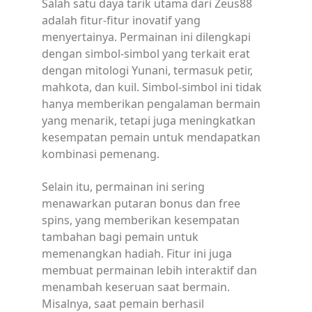
Salah satu daya tarik utama dari Zeus88
adalah fitur-fitur inovatif yang
menyertainya. Permainan ini dilengkapi
dengan simbol-simbol yang terkait erat
dengan mitologi Yunani, termasuk petir,
mahkota, dan kuil. Simbol-simbol ini tidak
hanya memberikan pengalaman bermain
yang menarik, tetapi juga meningkatkan
kesempatan pemain untuk mendapatkan
kombinasi pemenang.
Selain itu, permainan ini sering
menawarkan putaran bonus dan free
spins, yang memberikan kesempatan
tambahan bagi pemain untuk
memenangkan hadiah. Fitur ini juga
membuat permainan lebih interaktif dan
menambah keseruan saat bermain.
Misalnya, saat pemain berhasil