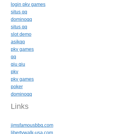
login pkv games
situs qq
dominoqq
situs qq
slot demo
asikqq
pkv games
qq
qiu qiu
pkv
pkv games
poker
dominoqq
Links
jimsfamousbbq.com
libertywalk-usa.com