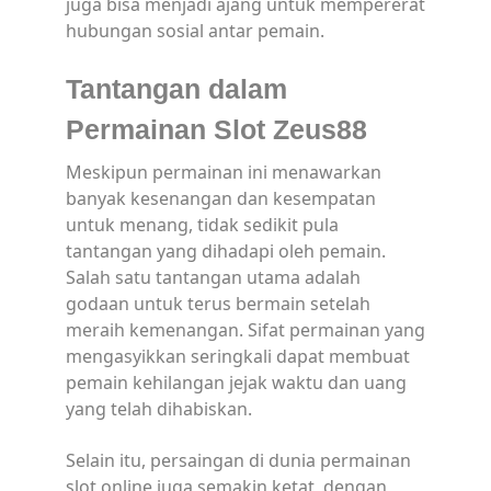
juga bisa menjadi ajang untuk mempererat
hubungan sosial antar pemain.
Tantangan dalam
Permainan Slot Zeus88
Meskipun permainan ini menawarkan
banyak kesenangan dan kesempatan
untuk menang, tidak sedikit pula
tantangan yang dihadapi oleh pemain.
Salah satu tantangan utama adalah
godaan untuk terus bermain setelah
meraih kemenangan. Sifat permainan yang
mengasyikkan seringkali dapat membuat
pemain kehilangan jejak waktu dan uang
yang telah dihabiskan.
Selain itu, persaingan di dunia permainan
slot online juga semakin ketat, dengan