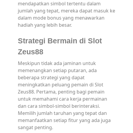
mendapatkan simbol tertentu dalam
jumlah yang tepat, mereka dapat masuk ke
dalam mode bonus yang menawarkan
hadiah yang lebih besar.
Strategi Bermain di Slot
Zeus88
Meskipun tidak ada jaminan untuk
memenangkan setiap putaran, ada
beberapa strategi yang dapat
meningkatkan peluang pemain di Slot
Zeus88. Pertama, penting bagi pemain
untuk memahami cara kerja permainan
dan cara simbol-simbol berinteraksi.
Memilih jumlah taruhan yang tepat dan
memanfaatkan setiap fitur yang ada juga
sangat penting.