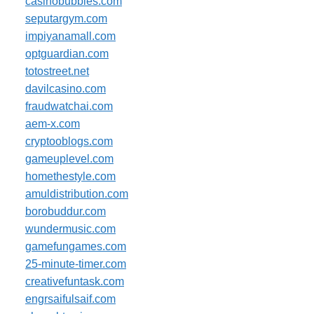
casinobubbles.com
seputargym.com
impiyanamall.com
optguardian.com
totostreet.net
davilcasino.com
fraudwatchai.com
aem-x.com
cryptooblogs.com
gameuplevel.com
homethestyle.com
amuldistribution.com
borobuddur.com
wundermusic.com
gamefungames.com
25-minute-timer.com
creativefuntask.com
engrsaifulsaif.com