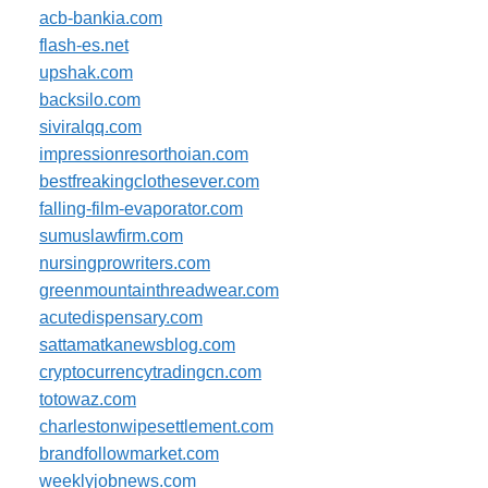
acb-bankia.com
flash-es.net
upshak.com
backsilo.com
siviralqq.com
impressionresorthoian.com
bestfreakingclothesever.com
falling-film-evaporator.com
sumuslawfirm.com
nursingprowriters.com
greenmountainthreadwear.com
acutedispensary.com
sattamatkanewsblog.com
cryptocurrencytradingcn.com
totowaz.com
charlestonwipesettlement.com
brandfollowmarket.com
weeklyjobnews.com