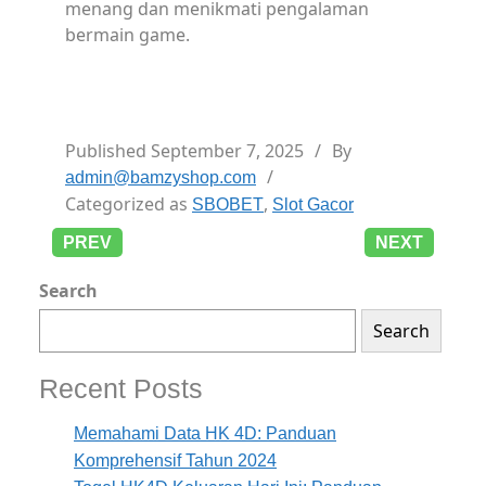
menang dan menikmati pengalaman
bermain game.
Published
September 7, 2025
By
admin@bamzyshop.com
Categorized as
,
SBOBET
Slot Gacor
PREV
NEXT
Search
Search
Recent Posts
Memahami Data HK 4D: Panduan
Komprehensif Tahun 2024