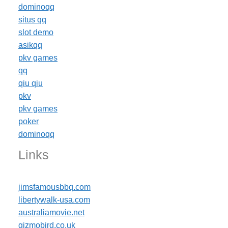
dominoqq
situs qq
slot demo
asikqq
pkv games
qq
qiu qiu
pkv
pkv games
poker
dominoqq
Links
jimsfamousbbq.com
libertywalk-usa.com
australiamovie.net
gizmobird.co.uk