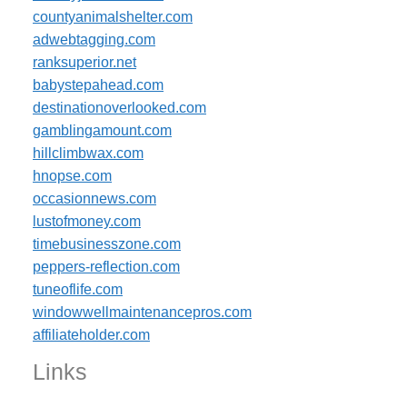
countyanimalshelter.com
adwebtagging.com
ranksuperior.net
babystepahead.com
destinationoverlooked.com
gamblingamount.com
hillclimbwax.com
hnopse.com
occasionnews.com
lustofmoney.com
timebusinesszone.com
peppers-reflection.com
tuneoflife.com
windowwellmaintenancepros.com
affiliateholder.com
Links