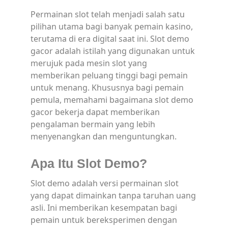
Permainan slot telah menjadi salah satu
pilihan utama bagi banyak pemain kasino,
terutama di era digital saat ini. Slot demo
gacor adalah istilah yang digunakan untuk
merujuk pada mesin slot yang
memberikan peluang tinggi bagi pemain
untuk menang. Khususnya bagi pemain
pemula, memahami bagaimana slot demo
gacor bekerja dapat memberikan
pengalaman bermain yang lebih
menyenangkan dan menguntungkan.
Apa Itu Slot Demo?
Slot demo adalah versi permainan slot
yang dapat dimainkan tanpa taruhan uang
asli. Ini memberikan kesempatan bagi
pemain untuk bereksperimen dengan