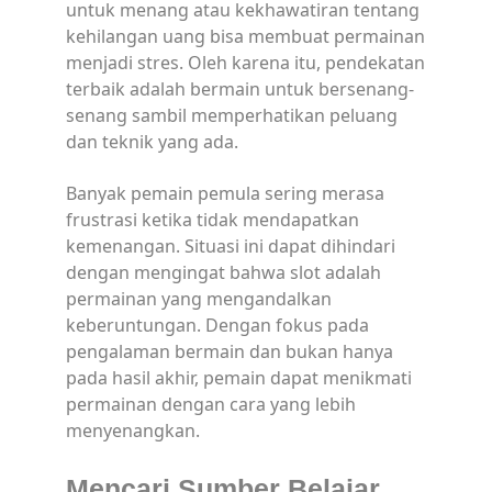
untuk menang atau kekhawatiran tentang
kehilangan uang bisa membuat permainan
menjadi stres. Oleh karena itu, pendekatan
terbaik adalah bermain untuk bersenang-
senang sambil memperhatikan peluang
dan teknik yang ada.
Banyak pemain pemula sering merasa
frustrasi ketika tidak mendapatkan
kemenangan. Situasi ini dapat dihindari
dengan mengingat bahwa slot adalah
permainan yang mengandalkan
keberuntungan. Dengan fokus pada
pengalaman bermain dan bukan hanya
pada hasil akhir, pemain dapat menikmati
permainan dengan cara yang lebih
menyenangkan.
Mencari Sumber Belajar