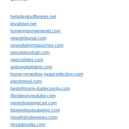
helpdesksoftwares.net
lovabowl.net
homeimprovementit.com
newstribunal.com
newsdailymagazines.com
preceptionhub.com
yeezislides.com
aobongdatotem.com
home-remedies-yeast-infection.com
electroreal.com
bestofmiami-dadecounty.com
ifoodieonyoutube.com
mineshoppingcart.com
topworkoutsupplies.com
mouthshutreviews.com
hirzadesalta.com