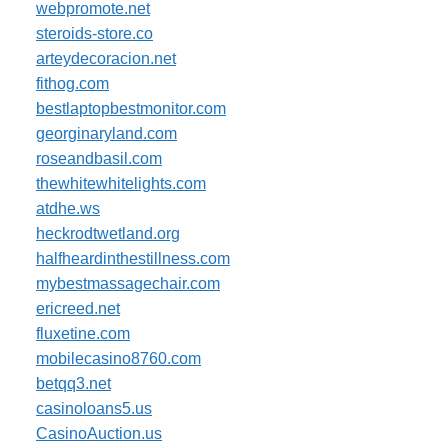
webpromote.net
steroids-store.co
arteydecoracion.net
fithog.com
bestlaptopbestmonitor.com
georginaryland.com
roseandbasil.com
thewhitewhitelights.com
atdhe.ws
heckrodtwetland.org
halfheardinthestillness.com
mybestmassagechair.com
ericreed.net
fluxetine.com
mobilecasino8760.com
betqq3.net
casinoloans5.us
CasinoAuction.us