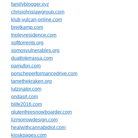
familyblogger.xyz
chrisjohnslawgroup.com
klub-vulcan-online.com
breitkamp.com
tripleyresidence.com
softtorrents.org
somosvulnerables.org
duatloterrassa.com
pamufon.com
porscheperformancedrive.com
tamethekraken.org
lutzinator.com
ondasrl.com
blife2016.com
glutenfreesnowboarder.com
lizmorrowdesign.com
healwithcannabidiol.com
kioskpages.com