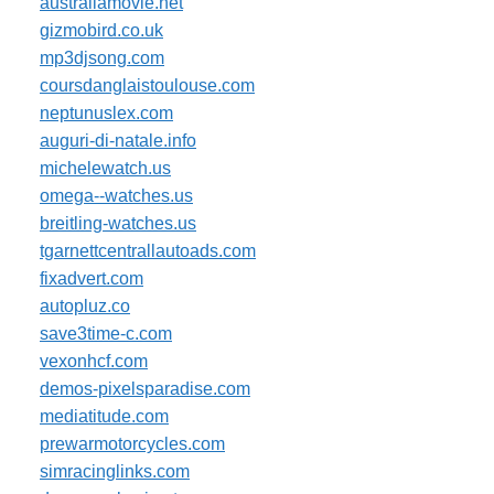
australiamovie.net
gizmobird.co.uk
mp3djsong.com
coursdanglaistoulouse.com
neptunuslex.com
auguri-di-natale.info
michelewatch.us
omega--watches.us
breitling-watches.us
tgarnettcentrallautoads.com
fixadvert.com
autopluz.co
save3time-c.com
vexonhcf.com
demos-pixelsparadise.com
mediatitude.com
prewarmotorcycles.com
simracinglinks.com