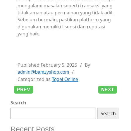
mengalami masalah seperti transaksi yang
tidak aman atau permainan yang tidak adil.
Sebelum bermain, pastikan platform yang
digunakan memiliki lisensi dan reputasi
yang baik.
Published
February 5, 2025
By
admin@bamzyshop.com
Categorized as
Togel Online
PREV
NEXT
Search
Search
Recent Posts