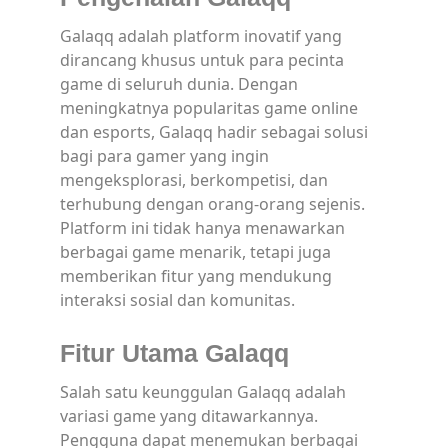
Galaqq adalah platform inovatif yang
dirancang khusus untuk para pecinta
game di seluruh dunia. Dengan
meningkatnya popularitas game online
dan esports, Galaqq hadir sebagai solusi
bagi para gamer yang ingin
mengeksplorasi, berkompetisi, dan
terhubung dengan orang-orang sejenis.
Platform ini tidak hanya menawarkan
berbagai game menarik, tetapi juga
memberikan fitur yang mendukung
interaksi sosial dan komunitas.
Fitur Utama Galaqq
Salah satu keunggulan Galaqq adalah
variasi game yang ditawarkannya.
Pengguna dapat menemukan berbagai