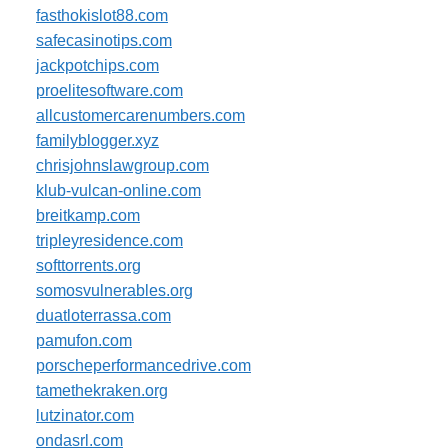
fasthokislot88.com
safecasinotips.com
jackpotchips.com
proelitesoftware.com
allcustomercarenumbers.com
familyblogger.xyz
chrisjohnslawgroup.com
klub-vulcan-online.com
breitkamp.com
tripleyresidence.com
softtorrents.org
somosvulnerables.org
duatloterrassa.com
pamufon.com
porscheperformancedrive.com
tamethekraken.org
lutzinator.com
ondasrl.com