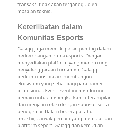
transaksi tidak akan terganggu oleh
masalah teknis.
Keterlibatan dalam
Komunitas Esports
Galaqq juga memiliki peran penting dalam
perkembangan dunia esports. Dengan
menyediakan platform yang mendukung
penyelenggaraan turnamen, Galaqq
berkontribusi dalam membangun
ekosistem yang sehat bagi para gamer
profesional. Event-event ini mendorong
pemain untuk meningkatkan keterampilan
dan menjalin relasi dengan sponsor serta
penggemar. Dalam beberapa tahun
terakhir, banyak pemain yang memulai dari
platform seperti Galaqq dan kemudian