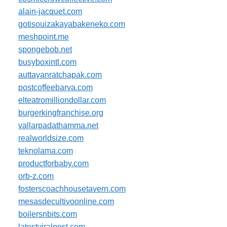
alain-jacquet.com
gotisouizakayabakeneko.com
meshpoint.me
spongebob.net
busyboxintl.com
auttayanratchapak.com
postcoffeebarva.com
elteatromilliondollar.com
burgerkingfranchise.org
vallarpadathamma.net
realworldsize.com
teknolama.com
productforbaby.com
orb-z.com
fosterscoachhousetavern.com
mesasdecultivoonline.com
boilersnbits.com
latestviralpost.com