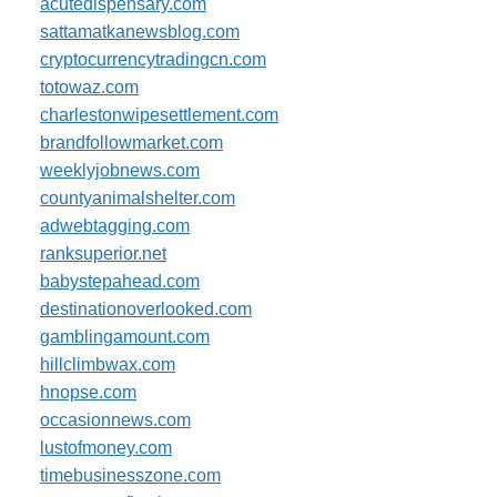
acutedispensary.com
sattamatkanewsblog.com
cryptocurrencytradingcn.com
totowaz.com
charlestonwipesettlement.com
brandfollowmarket.com
weeklyjobnews.com
countyanimalshelter.com
adwebtagging.com
ranksuperior.net
babystepahead.com
destinationoverlooked.com
gamblingamount.com
hillclimbwax.com
hnopse.com
occasionnews.com
lustofmoney.com
timebusinesszone.com