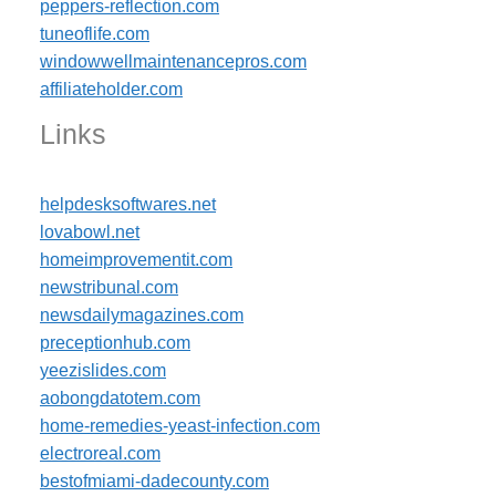
peppers-reflection.com
tuneoflife.com
windowwellmaintenancepros.com
affiliateholder.com
Links
helpdesksoftwares.net
lovabowl.net
homeimprovementit.com
newstribunal.com
newsdailymagazines.com
preceptionhub.com
yeezislides.com
aobongdatotem.com
home-remedies-yeast-infection.com
electroreal.com
bestofmiami-dadecounty.com