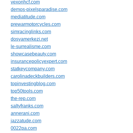
vexonhcf.com
demos-pixelsparadise.com
mediatitude.com
prewarmotorcycles.com
simracinglinks.com
dosyamerkezi.net
le-surrealisme.com
showcasebeauty.com
insurancepolicyexpert.com
statkeycompany.com
carolinadeckbuilders.com
topinvestingblog.com
top50tools.com
the-rep.com
saltyfranks.com
annerani.com
jazzatude.com
0022pa.com