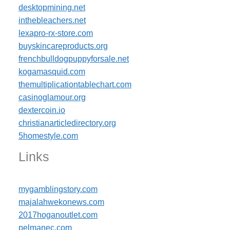
desktopmining.net
inthebleachers.net
lexapro-rx-store.com
buyskincareproducts.org
frenchbulldogpuppyforsale.net
kogamasquid.com
themultiplicationtablechart.com
casinoglamour.org
dextercoin.io
christianarticledirectory.org
5homestyle.com
Links
mygamblingstory.com
majalahwekonews.com
2017hoganoutlet.com
pelmanec.com