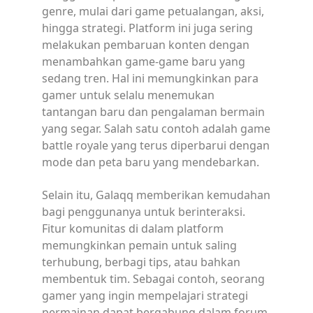
genre, mulai dari game petualangan, aksi,
hingga strategi. Platform ini juga sering
melakukan pembaruan konten dengan
menambahkan game-game baru yang
sedang tren. Hal ini memungkinkan para
gamer untuk selalu menemukan
tantangan baru dan pengalaman bermain
yang segar. Salah satu contoh adalah game
battle royale yang terus diperbarui dengan
mode dan peta baru yang mendebarkan.
Selain itu, Galaqq memberikan kemudahan
bagi penggunanya untuk berinteraksi.
Fitur komunitas di dalam platform
memungkinkan pemain untuk saling
terhubung, berbagi tips, atau bahkan
membentuk tim. Sebagai contoh, seorang
gamer yang ingin mempelajari strategi
permainan dapat bergabung dalam forum