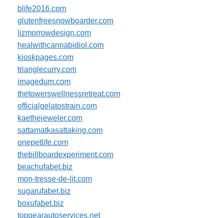
blife2016.com
glutenfreesnowboarder.com
lizmorrowdesign.com
healwithcannabidiol.com
kioskpages.com
trianglecurry.com
imagedum.com
thetowerswellnessretreat.com
officialgelatostrain.com
kaethejeweler.com
sattamatkasattaking.com
onepetlife.com
thebillboardexperiment.com
beachufabet.biz
mon-tresse-de-lit.com
sugarufabet.biz
boxufabet.biz
topgearautoservices.net