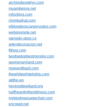
archiesbrooklyn.com
muambeiros.net
infozblog.com
chonbaihat.com
elblogdeoscargonzalez.com
webpromote.net
steroids-store.co
arteydecoracion.net
fithog.com
bestlaptopbestmonitor.com
georginaryland.com
roseandbasil.com
thewhitewhitelights.com
atdhe.ws
heckrodtwetland.org
halfheardinthestillness.com
mybestmassagechair.com
ericreed.net