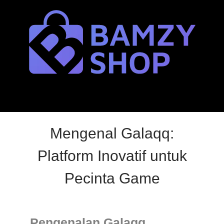
Situs
Slot
Online
Terper
dengan
Server
Gunakan LinkAja untuk transaksi cepat dan mainkan slot
PKV
di situs slot terpercaya yang didukung server PKV
Games
Games.
dan
E-
Mengenal Galaqq:
Wallet
LinkAja
Platform Inovatif untuk
Pecinta Game
Pengenalan Galaqq