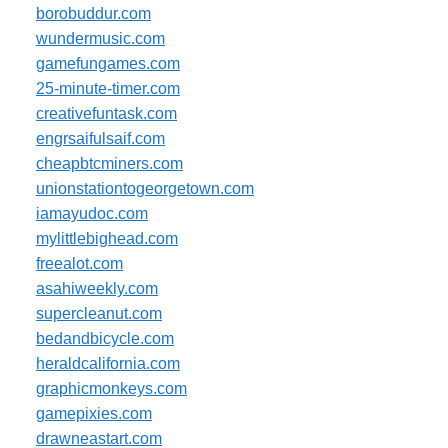
borobuddur.com
wundermusic.com
gamefungames.com
25-minute-timer.com
creativefuntask.com
engrsaifulsaif.com
cheapbtcminers.com
unionstationtogeorgetown.com
iamayudoc.com
mylittlebighead.com
freealot.com
asahiweekly.com
supercleanut.com
bedandbicycle.com
heraldcalifornia.com
graphicmonkeys.com
gamepixies.com
drawneastart.com