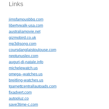
Links
jimsfamousbbq.com
libertywalk-usa.com
australiamovie.net
gizmobird.co.uk
mp3djsong.com
coursdanglaistoulouse.com
neptunuslex.com
auguri-di-natale.info
michelewatch.us
omega--watches.us
breitling-watches.us
tgarnettcentrallautoads.com
fixadvert.com
autopluz.co
save3time-c.com