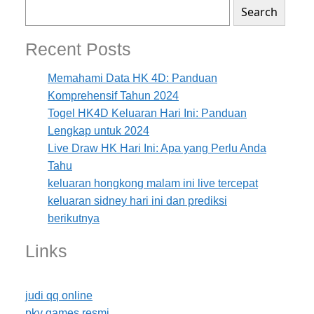
Search
Recent Posts
Memahami Data HK 4D: Panduan
Komprehensif Tahun 2024
Togel HK4D Keluaran Hari Ini: Panduan
Lengkap untuk 2024
Live Draw HK Hari Ini: Apa yang Perlu Anda
Tahu
keluaran hongkong malam ini live tercepat
keluaran sidney hari ini dan prediksi
berikutnya
Links
judi qq online
pkv games resmi