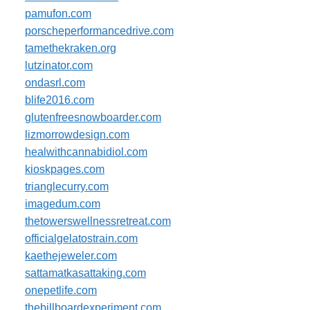
pamufon.com
porscheperformancedrive.com
tamethekraken.org
lutzinator.com
ondasrl.com
blife2016.com
glutenfreesnowboarder.com
lizmorrowdesign.com
healwithcannabidiol.com
kioskpages.com
trianglecurry.com
imagedum.com
thetowerswellnessretreat.com
officialgelatostrain.com
kaethejeweler.com
sattamatkasattaking.com
onepetlife.com
thebillboardexperiment.com