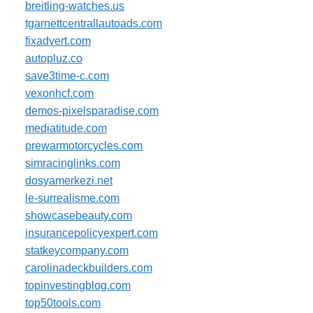
breitling-watches.us
tgarnettcentrallautoads.com
fixadvert.com
autopluz.co
save3time-c.com
vexonhcf.com
demos-pixelsparadise.com
mediatitude.com
prewarmotorcycles.com
simracinglinks.com
dosyamerkezi.net
le-surrealisme.com
showcasebeauty.com
insurancepolicyexpert.com
statkeycompany.com
carolinadeckbuilders.com
topinvestingblog.com
top50tools.com