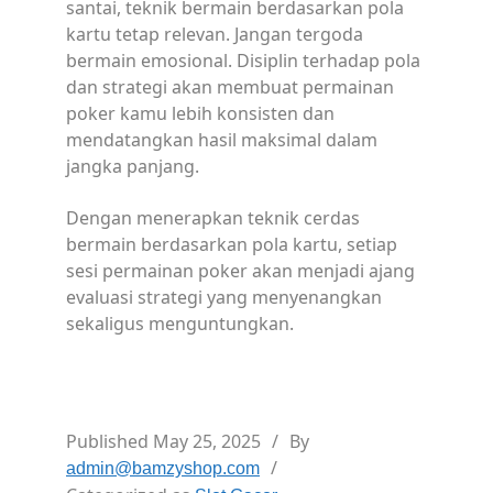
santai, teknik bermain berdasarkan pola
kartu tetap relevan. Jangan tergoda
bermain emosional. Disiplin terhadap pola
dan strategi akan membuat permainan
poker kamu lebih konsisten dan
mendatangkan hasil maksimal dalam
jangka panjang.
Dengan menerapkan teknik cerdas
bermain berdasarkan pola kartu, setiap
sesi permainan poker akan menjadi ajang
evaluasi strategi yang menyenangkan
sekaligus menguntungkan.
Published
May 25, 2025
By
admin@bamzyshop.com