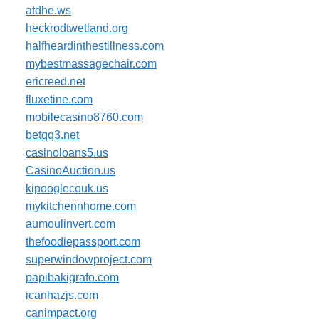
atdhe.ws
heckrodtwetland.org
halfheardinthestillness.com
mybestmassagechair.com
ericreed.net
fluxetine.com
mobilecasino8760.com
betqq3.net
casinoloans5.us
CasinoAuction.us
kipooglecouk.us
mykitchennhome.com
aumoulinvert.com
thefoodiepassport.com
superwindowproject.com
papibakigrafo.com
icanhazjs.com
canimpact.org