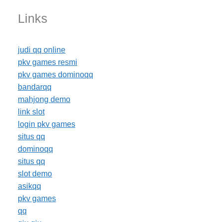
Links
judi qq online
pkv games resmi
pkv games dominoqq
bandarqq
mahjong demo
link slot
login pkv games
situs qq
dominoqq
situs qq
slot demo
asikqq
pkv games
qq