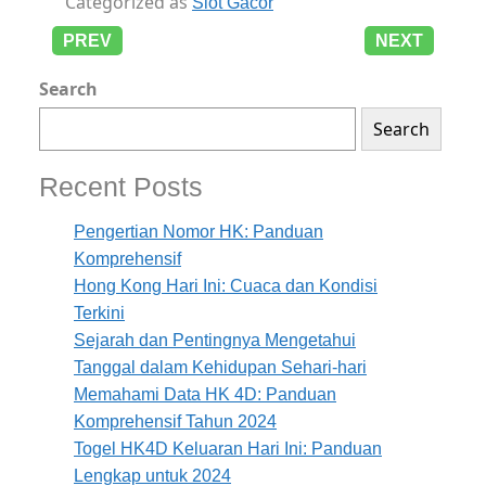
Categorized as
Slot Gacor
PREV
NEXT
Search
Search
Recent Posts
Pengertian Nomor HK: Panduan
Komprehensif
Hong Kong Hari Ini: Cuaca dan Kondisi
Terkini
Sejarah dan Pentingnya Mengetahui
Tanggal dalam Kehidupan Sehari-hari
Memahami Data HK 4D: Panduan
Komprehensif Tahun 2024
Togel HK4D Keluaran Hari Ini: Panduan
Lengkap untuk 2024