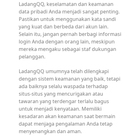
LadangQQ, keselamatan dan keamanan
data pribadi Anda menjadi sangat penting.
Pastikan untuk menggunakan kata sandi
yang kuat dan berbeda dari akun lain.
Selain itu, jangan pernah berbagi informasi
login Anda dengan orang lain, meskipun
mereka mengaku sebagai staf dukungan
pelanggan.
LadangQQ umumnya telah dilengkapi
dengan sistem keamanan yang baik, tetapi
ada baiknya selalu waspada terhadap
situs-situs yang mencurigakan atau
tawaran yang terdengar terlalu bagus
untuk menjadi kenyataan. Memiliki
kesadaran akan keamanan saat bermain
dapat menjaga pengalaman Anda tetap
menyenangkan dan aman.