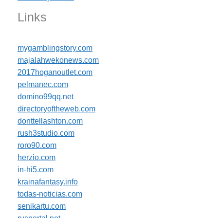
Links
mygamblingstory.com
majalahwekonews.com
2017hoganoutlet.com
pelmanec.com
domino99qq.net
directoryoftheweb.com
donttellashton.com
rush3studio.com
roro90.com
herzio.com
in-hi5.com
krainafantasy.info
todas-noticias.com
senikartu.com