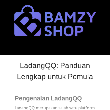
Situs
Slot
Online
Terper
dengan
Server
Gunakan LinkAja untuk transaksi cepat dan mainkan slot
PKV
di situs slot terpercaya yang didukung server PKV
Games
Games.
dan
E-
LadangQQ: Panduan
Wallet
LinkAja
Lengkap untuk Pemula
Pengenalan LadangQQ
LadangQQ merupakan salah satu platform