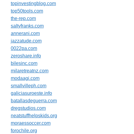
topinvestingblog.com
top50tools.com
the-rep.com
saltyfranks.com
annerani.com
jazzatude.com
0022pa.com
zeroshare.info
bilesinc.com
milaretreatnz.com
modaagi.com
smallvilleph.com
galiciasuroeste.info
batallasdeguerra.com
dregstudios.com
neatstuffhelpskids.org
moraessoccer.com
forochile.org