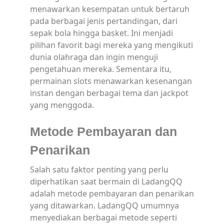
menawarkan kesempatan untuk bertaruh
pada berbagai jenis pertandingan, dari
sepak bola hingga basket. Ini menjadi
pilihan favorit bagi mereka yang mengikuti
dunia olahraga dan ingin menguji
pengetahuan mereka. Sementara itu,
permainan slots menawarkan kesenangan
instan dengan berbagai tema dan jackpot
yang menggoda.
Metode Pembayaran dan
Penarikan
Salah satu faktor penting yang perlu
diperhatikan saat bermain di LadangQQ
adalah metode pembayaran dan penarikan
yang ditawarkan. LadangQQ umumnya
menyediakan berbagai metode seperti