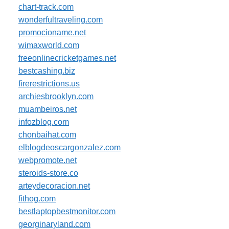
chart-track.com
wonderfultraveling.com
promocioname.net
wimaxworld.com
freeonlinecricketgames.net
bestcashing.biz
firerestrictions.us
archiesbrooklyn.com
muambeiros.net
infozblog.com
chonbaihat.com
elblogdeoscargonzalez.com
webpromote.net
steroids-store.co
arteydecoracion.net
fithog.com
bestlaptopbestmonitor.com
georginaryland.com