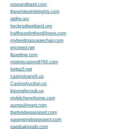
roseandbasil.com
thewhitewhitelights.com
atdhe.ws
heckrodtwetland.org
halfheardinthestillness.com
mybestmassagechair.com
ericreed.net
fluxetine.com
mobilecasino8760.com
betqq3.net
casinoloans5.us
CasinoAuction.us
kipooglecouk.us
mykitchennhome.com
aumoulinvert.com
thefoodiepassport.com
superwindowproject.com
papibakigrafo.com