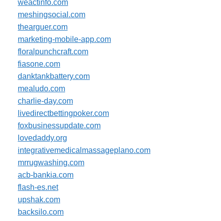
weactinfo.com
meshingsocial.com
thearguer.com
marketing-mobile-app.com
floralpunchcraft.com
fiasone.com
danktankbattery.com
mealudo.com
charlie-day.com
livedirectbettingpoker.com
foxbusinessupdate.com
lovedaddy.org
integrativemedicalmassageplano.com
mrrugwashing.com
acb-bankia.com
flash-es.net
upshak.com
backsilo.com