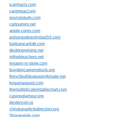
icanhazjs.com
canimpact.org
goviralstudy.com
cartourism.net
apple-cores.com
pulserasdeactividad10.com
barbaracarlotti.com
desktopmining.net
inthebleachers.net
lexapro-rx-store.com
buyskincareproducts.org
frenchbulldogpuppyforsale.net
kogamasquid.com
themultiplicationtablechart.com
casinoglamour.org
dextercoin.io
christianarticledirectory.org
5homestyle.com