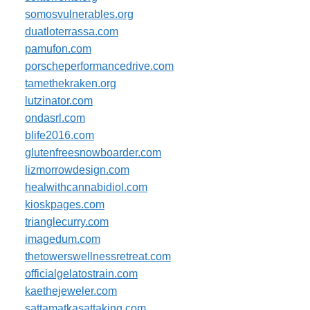
somosvulnerables.org
duatloterrassa.com
pamufon.com
porscheperformancedrive.com
tamethekraken.org
lutzinator.com
ondasrl.com
blife2016.com
glutenfreesnowboarder.com
lizmorrowdesign.com
healwithcannabidiol.com
kioskpages.com
trianglecurry.com
imagedum.com
thetowerswellnessretreat.com
officialgelatostrain.com
kaethejeweler.com
sattamatkasattaking.com