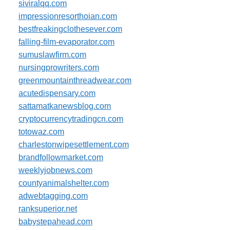
siviralqq.com
impressionresorthoian.com
bestfreakingclothesever.com
falling-film-evaporator.com
sumuslawfirm.com
nursingprowriters.com
greenmountainthreadwear.com
acutedispensary.com
sattamatkanewsblog.com
cryptocurrencytradingcn.com
totowaz.com
charlestonwipesettlement.com
brandfollowmarket.com
weeklyjobnews.com
countyanimalshelter.com
adwebtagging.com
ranksuperior.net
babystepahead.com