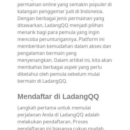
permainan online yang semakin populer di
kalangan penggemar judi di Indonesia.
Dengan berbagai jenis permainan yang
ditawarkan, LadangQQ menjadi pilihan
menarik bagi para pemula yang ingin
mencoba peruntungannya. Platform ini
memberikan kemudahan dalam akses dan
pengalaman bermain yang
menyenangkan. Dalam artikel ini, kita akan
membahas berbagai aspek yang perlu
diketahui oleh pemula sebelum mulai
bermain di LadangQQ.
Mendaftar di LadangQQ
Langkah pertama untuk memulai
perjalanan Anda di LadangQQ adalah
melakukan pendaftaran. Proses
pendaftaran ini biasanya cukup mudah.