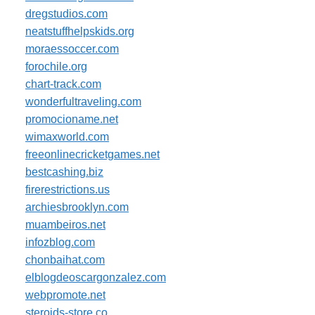
dregstudios.com
neatstuffhelpskids.org
moraessoccer.com
forochile.org
chart-track.com
wonderfultraveling.com
promocioname.net
wimaxworld.com
freeonlinecricketgames.net
bestcashing.biz
firerestrictions.us
archiesbrooklyn.com
muambeiros.net
infozblog.com
chonbaihat.com
elblogdeoscargonzalez.com
webpromote.net
steroids-store.co