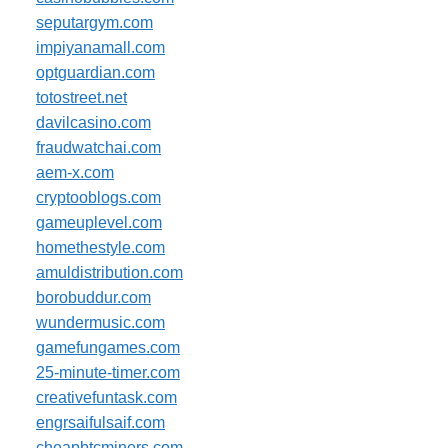
seputargym.com
impiyanamall.com
optguardian.com
totostreet.net
davilcasino.com
fraudwatchai.com
aem-x.com
cryptooblogs.com
gameuplevel.com
homethestyle.com
amuldistribution.com
borobuddur.com
wundermusic.com
gamefungames.com
25-minute-timer.com
creativefuntask.com
engrsaifulsaif.com
cheapbtcminers.com