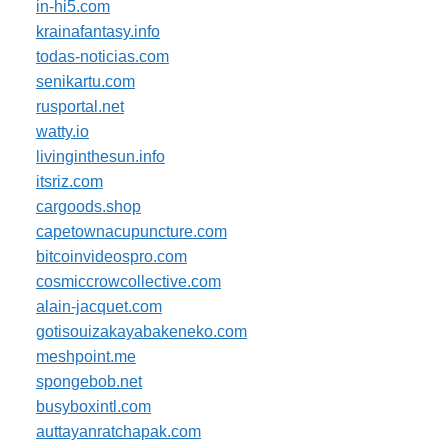
in-hi5.com
krainafantasy.info
todas-noticias.com
senikartu.com
rusportal.net
watty.io
livinginthesun.info
itsriz.com
cargoods.shop
capetownacupuncture.com
bitcoinvideospro.com
cosmiccrowcollective.com
alain-jacquet.com
gotisouizakayabakeneko.com
meshpoint.me
spongebob.net
busyboxintl.com
auttayanratchapak.com