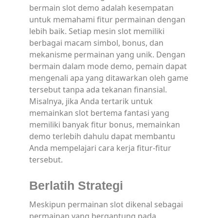
bermain slot demo adalah kesempatan
untuk memahami fitur permainan dengan
lebih baik. Setiap mesin slot memiliki
berbagai macam simbol, bonus, dan
mekanisme permainan yang unik. Dengan
bermain dalam mode demo, pemain dapat
mengenali apa yang ditawarkan oleh game
tersebut tanpa ada tekanan finansial.
Misalnya, jika Anda tertarik untuk
memainkan slot bertema fantasi yang
memiliki banyak fitur bonus, memainkan
demo terlebih dahulu dapat membantu
Anda mempelajari cara kerja fitur-fitur
tersebut.
Berlatih Strategi
Meskipun permainan slot dikenal sebagai
permainan yang bergantung pada