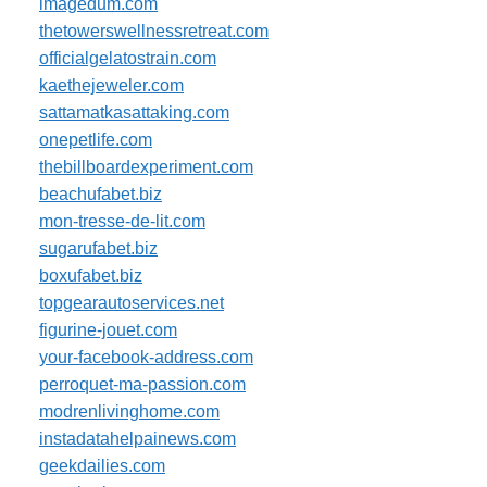
imagedum.com
thetowerswellnessretreat.com
officialgelatostrain.com
kaethejeweler.com
sattamatkasattaking.com
onepetlife.com
thebillboardexperiment.com
beachufabet.biz
mon-tresse-de-lit.com
sugarufabet.biz
boxufabet.biz
topgearautoservices.net
figurine-jouet.com
your-facebook-address.com
perroquet-ma-passion.com
modrenlivinghome.com
instadatahelpainews.com
geekdailies.com