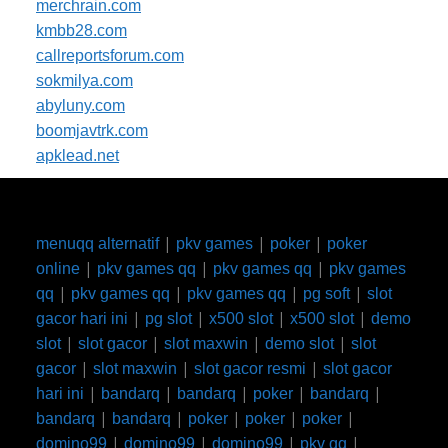
merchrain.com
kmbb28.com
callreportsforum.com
sokmilya.com
abyluny.com
boomjavtrk.com
apklead.net
|
|
|
menuqq alternatif
pkv games
poker
poker
|
|
|
online
pkv games qq
pkv games qq
pkv games
|
|
|
|
qq
pkv games qq
pkv games qq
pg soft
slot
|
|
|
|
gacor hari ini
pg slot
x500 slot
x500 slot
demo
|
|
|
|
slot
slot gacor
slot maxwin
demo slot
slot
|
|
|
gacor
slot maxwin
slot gacor resmi
slot gacor
|
|
|
|
|
hari ini
bandarq
bandarq
poker
bandarq
|
|
|
|
|
bandarq
bandarq
poker
poker
poker
|
|
|
|
domino99
domino99
domino99
pkv qq