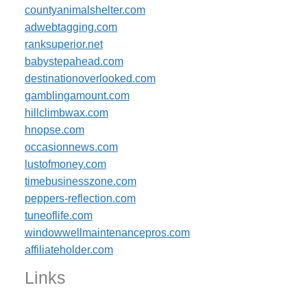
countyanimalshelter.com
adwebtagging.com
ranksuperior.net
babystepahead.com
destinationoverlooked.com
gamblingamount.com
hillclimbwax.com
hnopse.com
occasionnews.com
lustofmoney.com
timebusinesszone.com
peppers-reflection.com
tuneoflife.com
windowwellmaintenancepros.com
affiliateholder.com
Links