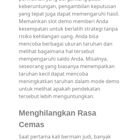
keberuntungan, pengambilan keputusan
yang tepat juga dapat memengaruhi hasil.
Memainkan slot demo memberi Anda
kesempatan untuk berlatih strategi tanpa
risiko kehilangan uang. Anda bisa
mencoba berbagai ukuran taruhan dan
melihat bagaimana hal tersebut
mempengaruhi saldo Anda. Misalnya,
seseorang yang biasanya menempatkan
taruhan kecil dapat mencoba
meningkatkan taruhan dalam mode demo
untuk melihat apakah pendekatan
tersebut lebih menguntungkan.
Menghilangkan Rasa
Cemas
Saat pertama kali bermain judi, banyak