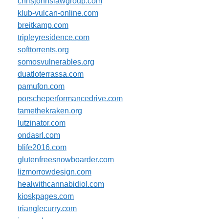
chrisjohnslawgroup.com
klub-vulcan-online.com
breitkamp.com
tripleyresidence.com
softtorrents.org
somosvulnerables.org
duatloterrassa.com
pamufon.com
porscheperformancedrive.com
tamethekraken.org
lutzinator.com
ondasrl.com
blife2016.com
glutenfreesnowboarder.com
lizmorrowdesign.com
healwithcannabidiol.com
kioskpages.com
trianglecurry.com