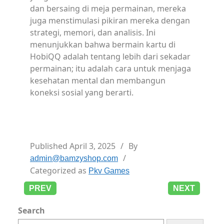
dan bersaing di meja permainan, mereka
juga menstimulasi pikiran mereka dengan
strategi, memori, dan analisis. Ini
menunjukkan bahwa bermain kartu di
HobiQQ adalah tentang lebih dari sekadar
permainan; itu adalah cara untuk menjaga
kesehatan mental dan membangun
koneksi sosial yang berarti.
Published
April 3, 2025
By
admin@bamzyshop.com
Categorized as
Pkv Games
PREV
NEXT
Search