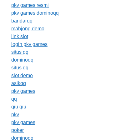
pkv games resmi
pkv games dominoqq
bandarqq
mahjong demo
link slot
login pkv games
situs qq
dominoqq
situs qq
slot demo
asikqq
pkv games
qq
qiu qiu
pkv
pkv games
poker
dominoqq