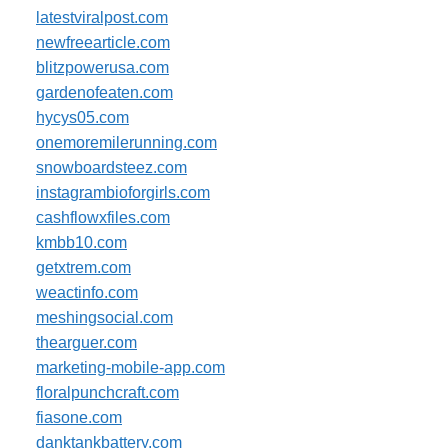
latestviralpost.com
newfreearticle.com
blitzpowerusa.com
gardenofeaten.com
hycys05.com
onemoremilerunning.com
snowboardsteez.com
instagrambioforgirls.com
cashflowxfiles.com
kmbb10.com
getxtrem.com
weactinfo.com
meshingsocial.com
thearguer.com
marketing-mobile-app.com
floralpunchcraft.com
fiasone.com
danktankbattery.com