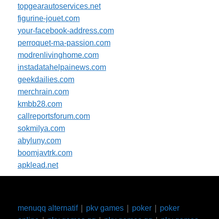
topgearautoservices.net
figurine-jouet.com
your-facebook-address.com
perroquet-ma-passion.com
modrenlivinghome.com
instadatahelpainews.com
geekdailies.com
merchrain.com
kmbb28.com
callreportsforum.com
sokmilya.com
abyluny.com
boomjavtrk.com
apklead.net
|
|
|
menuqq alternatif
pkv games
poker
poker