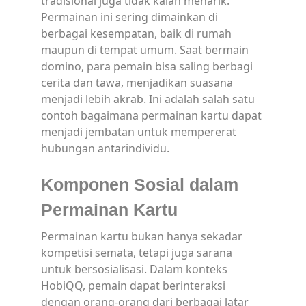
tradisional juga tidak kalah menarik.
Permainan ini sering dimainkan di
berbagai kesempatan, baik di rumah
maupun di tempat umum. Saat bermain
domino, para pemain bisa saling berbagi
cerita dan tawa, menjadikan suasana
menjadi lebih akrab. Ini adalah salah satu
contoh bagaimana permainan kartu dapat
menjadi jembatan untuk mempererat
hubungan antarindividu.
Komponen Sosial dalam
Permainan Kartu
Permainan kartu bukan hanya sekadar
kompetisi semata, tetapi juga sarana
untuk bersosialisasi. Dalam konteks
HobiQQ, pemain dapat berinteraksi
dengan orang-orang dari berbagai latar