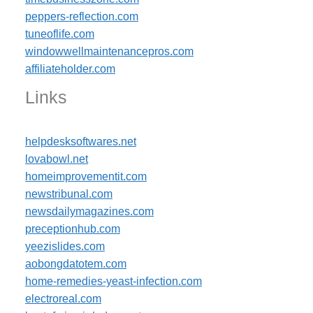
peppers-reflection.com
tuneoflife.com
windowwellmaintenancepros.com
affiliateholder.com
Links
helpdesksoftwares.net
lovabowl.net
homeimprovementit.com
newstribunal.com
newsdailymagazines.com
preceptionhub.com
yeezislides.com
aobongdatotem.com
home-remedies-yeast-infection.com
electroreal.com