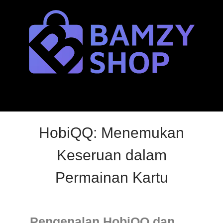
Situs
Slot
Online
Terper
dengan
Server
Gunakan LinkAja untuk transaksi cepat dan mainkan slot
PKV
di situs slot terpercaya yang didukung server PKV
Games
Games.
dan
E-
HobiQQ: Menemukan
Wallet
LinkAja
Keseruan dalam
Permainan Kartu
Pengenalan HobiQQ dan