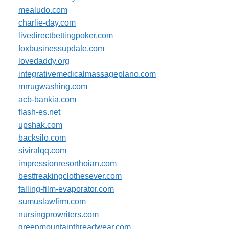
mealudo.com
charlie-day.com
livedirectbettingpoker.com
foxbusinessupdate.com
lovedaddy.org
integrativemedicalmassageplano.com
mrrugwashing.com
acb-bankia.com
flash-es.net
upshak.com
backsilo.com
siviralqq.com
impressionresorthoian.com
bestfreakingclothesever.com
falling-film-evaporator.com
sumuslawfirm.com
nursingprowriters.com
greenmountainthreadwear.com