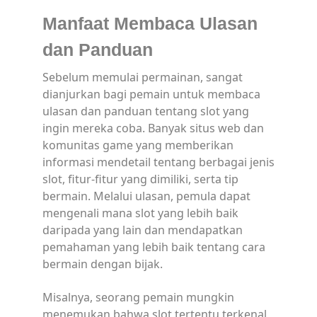
Manfaat Membaca Ulasan
dan Panduan
Sebelum memulai permainan, sangat
dianjurkan bagi pemain untuk membaca
ulasan dan panduan tentang slot yang
ingin mereka coba. Banyak situs web dan
komunitas game yang memberikan
informasi mendetail tentang berbagai jenis
slot, fitur-fitur yang dimiliki, serta tip
bermain. Melalui ulasan, pemula dapat
mengenali mana slot yang lebih baik
daripada yang lain dan mendapatkan
pemahaman yang lebih baik tentang cara
bermain dengan bijak.
Misalnya, seorang pemain mungkin
menemukan bahwa slot tertentu terkenal