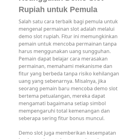
Rupiah untuk Pemula
Salah satu cara terbaik bagi pemula untuk
mengenal permainan slot adalah melalui
demo slot rupiah. Fitur ini memungkinkan
pemain untuk mencoba permainan tanpa
harus menggunakan uang sungguhan.
Pemain dapat belajar cara merasakan
permainan, memahami mekanisme dan
fitur yang berbeda tanpa risiko kehilangan
uang yang sebenarnya. Misalnya, jika
seorang pemain baru mencoba demo slot
bertema petualangan, mereka dapat
mengamati bagaimana setiap simbol
mempengaruhi total kemenangan dan
seberapa sering fitur bonus muncul.
Demo slot juga memberikan kesempatan