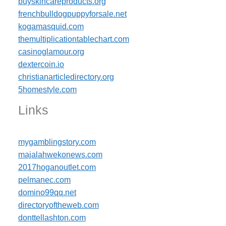
buyskincareproducts.org
frenchbulldogpuppyforsale.net
kogamasquid.com
themultiplicationtablechart.com
casinoglamour.org
dextercoin.io
christianarticledirectory.org
5homestyle.com
Links
mygamblingstory.com
majalahwekonews.com
2017hoganoutlet.com
pelmanec.com
domino99qq.net
directoryoftheweb.com
donttellashton.com