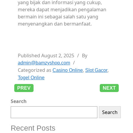
yang bijak dan informasi yang cukup,
mereka dapat menjadikan pengalaman
bermain ini sebagai salah satu yang
menyenangkan dan bermanfaat.
Published
August 2, 2025
By
admin@bamzyshop.com
Categorized as
,
,
Casino Online
Slot Gacor
Togel Online
PREV
NEXT
Search
Search
Recent Posts