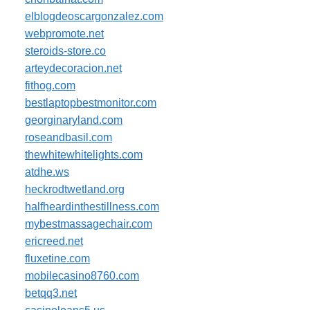
elblogdeoscargonzalez.com
webpromote.net
steroids-store.co
arteydecoracion.net
fithog.com
bestlaptopbestmonitor.com
georginaryland.com
roseandbasil.com
thewhitewhitelights.com
atdhe.ws
heckrodtwetland.org
halfheardinthestillness.com
mybestmassagechair.com
ericreed.net
fluxetine.com
mobilecasino8760.com
betqq3.net