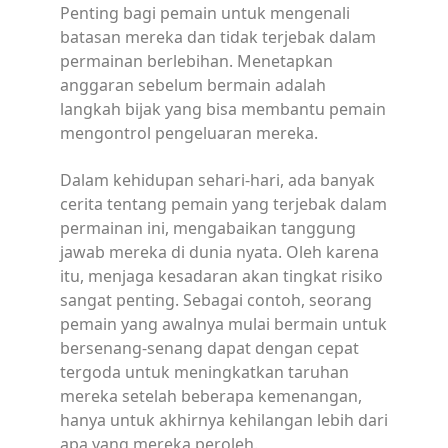
Penting bagi pemain untuk mengenali
batasan mereka dan tidak terjebak dalam
permainan berlebihan. Menetapkan
anggaran sebelum bermain adalah
langkah bijak yang bisa membantu pemain
mengontrol pengeluaran mereka.
Dalam kehidupan sehari-hari, ada banyak
cerita tentang pemain yang terjebak dalam
permainan ini, mengabaikan tanggung
jawab mereka di dunia nyata. Oleh karena
itu, menjaga kesadaran akan tingkat risiko
sangat penting. Sebagai contoh, seorang
pemain yang awalnya mulai bermain untuk
bersenang-senang dapat dengan cepat
tergoda untuk meningkatkan taruhan
mereka setelah beberapa kemenangan,
hanya untuk akhirnya kehilangan lebih dari
apa yang mereka peroleh.