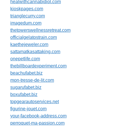
healwithcannabidiol.com
kioskpages.com
trianglecurry.com
imagedum.com
thetowerswellnessretreat.com
officialgelatostrain.com
kaethejeweler.com
sattamatkasattaking.com
onepetlife.com
thebillboardexperiment.com
beachufabet.biz
mon-tresse-de-lit.com
sugarufabet.biz
boxufabet.biz
topgearautoservices.net
figurine-jouet.com
your-facebook-address.com
perroquet-ma-passion.com