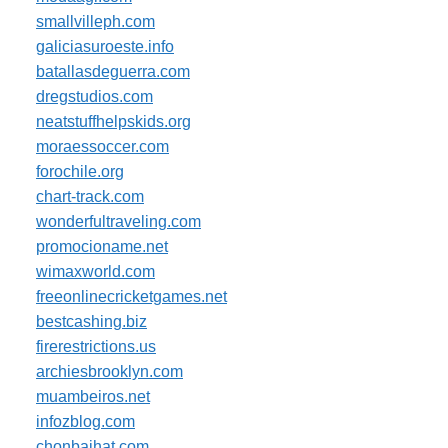
smallvilleph.com
galiciasuroeste.info
batallasdeguerra.com
dregstudios.com
neatstuffhelpskids.org
moraessoccer.com
forochile.org
chart-track.com
wonderfultraveling.com
promocioname.net
wimaxworld.com
freeonlinecricketgames.net
bestcashing.biz
firerestrictions.us
archiesbrooklyn.com
muambeiros.net
infozblog.com
chonbaihat.com