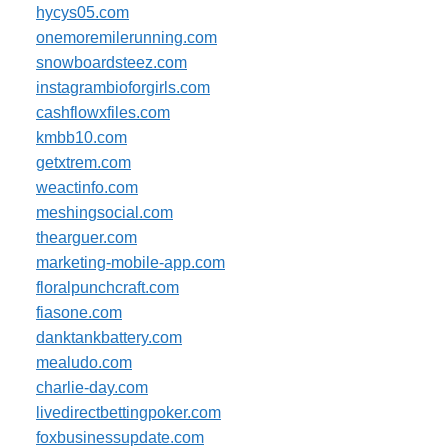
hycys05.com
onemoremilerunning.com
snowboardsteez.com
instagrambioforgirls.com
cashflowxfiles.com
kmbb10.com
getxtrem.com
weactinfo.com
meshingsocial.com
thearguer.com
marketing-mobile-app.com
floralpunchcraft.com
fiasone.com
danktankbattery.com
mealudo.com
charlie-day.com
livedirectbettingpoker.com
foxbusinessupdate.com