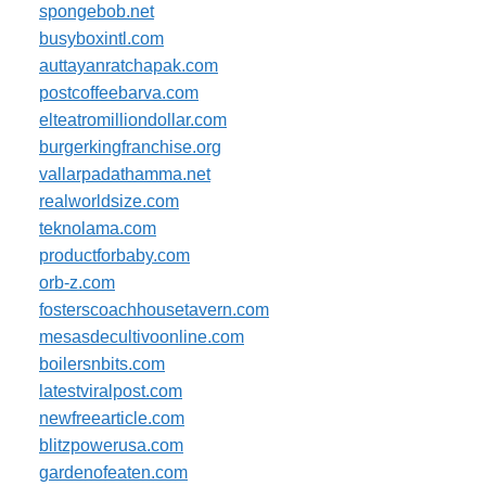
spongebob.net
busyboxintl.com
auttayanratchapak.com
postcoffeebarva.com
elteatromilliondollar.com
burgerkingfranchise.org
vallarpadathamma.net
realworldsize.com
teknolama.com
productforbaby.com
orb-z.com
fosterscoachhousetavern.com
mesasdecultivoonline.com
boilersnbits.com
latestviralpost.com
newfreearticle.com
blitzpowerusa.com
gardenofeaten.com