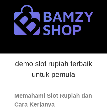
Situs
Slot
Online
Terper
dengan
Server
Gunakan LinkAja untuk transaksi cepat dan mainkan slot
PKV
di situs slot terpercaya yang didukung server PKV
Games
Games.
dan
E-
demo slot rupiah terbaik
Wallet
LinkAja
untuk pemula
Memahami Slot Rupiah dan
Cara Kerjanya