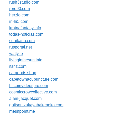
rush3studio.com
roro90.com
herzio.com
in-hi5.com
krainafantasy.info
todas-noticias.com
senikartu.com
rusportal.net
watty.io
livinginthesun.info
itsriz.com
cargoods.shop
capetownacupuncture.com
bitcoinvideospro.com
cosmiccrowcollective.com
alain-jacquet.com
gotisouizakayabakeneko.com
meshpoint.me