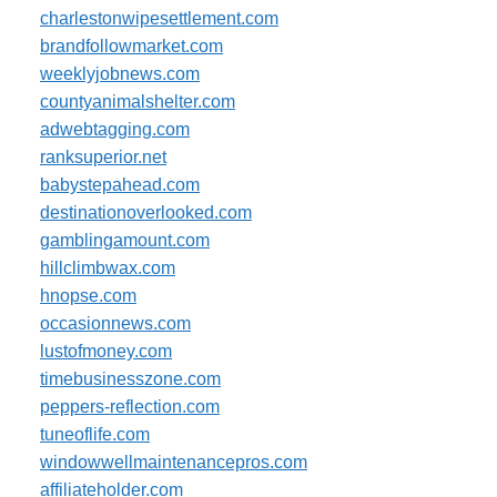
charlestonwipesettlement.com
brandfollowmarket.com
weeklyjobnews.com
countyanimalshelter.com
adwebtagging.com
ranksuperior.net
babystepahead.com
destinationoverlooked.com
gamblingamount.com
hillclimbwax.com
hnopse.com
occasionnews.com
lustofmoney.com
timebusinesszone.com
peppers-reflection.com
tuneoflife.com
windowwellmaintenancepros.com
affiliateholder.com