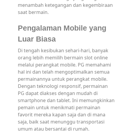
menambah ketegangan dan kegembiraan
saat bermain.
Pengalaman Mobile yang
Luar Biasa
Di tengah kesibukan sehari-hari, banyak
orang lebih memilih bermain slot online
melalui perangkat mobile. PG memahami
hal ini dan telah mengoptimalkan semua
permainannya untuk perangkat mobile.
Dengan teknologi responsif, permainan
PG dapat diakses dengan mudah di
smartphone dan tablet. Ini memungkinkan
pemain untuk menikmati permainan
favorit mereka kapan saja dan di mana
saja, baik saat menunggu transportasi
umum atau bersantai di rumah.