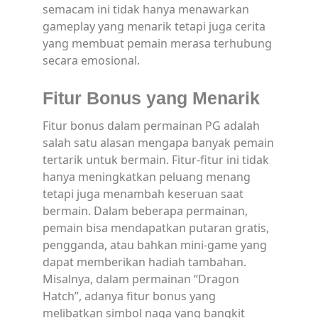
semacam ini tidak hanya menawarkan
gameplay yang menarik tetapi juga cerita
yang membuat pemain merasa terhubung
secara emosional.
Fitur Bonus yang Menarik
Fitur bonus dalam permainan PG adalah
salah satu alasan mengapa banyak pemain
tertarik untuk bermain. Fitur-fitur ini tidak
hanya meningkatkan peluang menang
tetapi juga menambah keseruan saat
bermain. Dalam beberapa permainan,
pemain bisa mendapatkan putaran gratis,
pengganda, atau bahkan mini-game yang
dapat memberikan hadiah tambahan.
Misalnya, dalam permainan “Dragon
Hatch”, adanya fitur bonus yang
melibatkan simbol naga yang bangkit