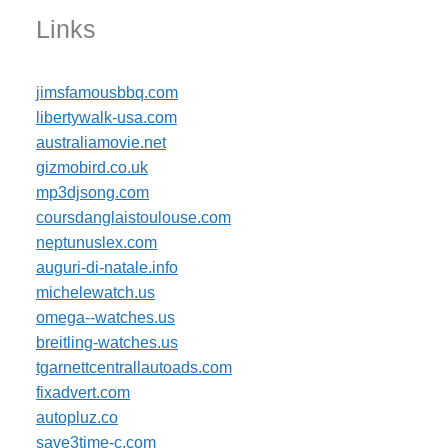
Links
jimsfamousbbq.com
libertywalk-usa.com
australiamovie.net
gizmobird.co.uk
mp3djsong.com
coursdanglaistoulouse.com
neptunuslex.com
auguri-di-natale.info
michelewatch.us
omega--watches.us
breitling-watches.us
tgarnettcentrallautoads.com
fixadvert.com
autopluz.co
save3time-c.com