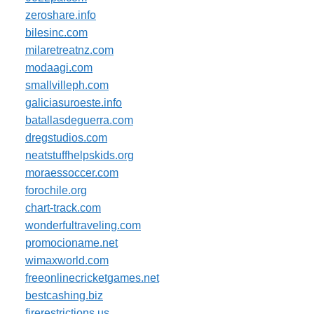
zeroshare.info
bilesinc.com
milaretreatnz.com
modaagi.com
smallvilleph.com
galiciasuroeste.info
batallasdeguerra.com
dregstudios.com
neatstuffhelpskids.org
moraessoccer.com
forochile.org
chart-track.com
wonderfultraveling.com
promocioname.net
wimaxworld.com
freeonlinecricketgames.net
bestcashing.biz
firerestrictions.us