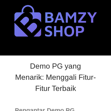
Situs
Slot
Online
Terper
dengan
Server
Gunakan LinkAja untuk transaksi cepat dan mainkan slot
PKV
di situs slot terpercaya yang didukung server PKV
Games
Games.
dan
E-
Demo PG yang
Wallet
LinkAja
Menarik: Menggali Fitur-
Fitur Terbaik
Pengantar Demo PG