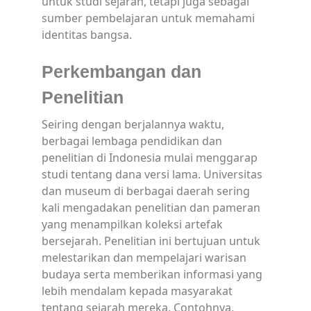
untuk studi sejarah, tetapi juga sebagai
sumber pembelajaran untuk memahami
identitas bangsa.
Perkembangan dan
Penelitian
Seiring dengan berjalannya waktu,
berbagai lembaga pendidikan dan
penelitian di Indonesia mulai menggarap
studi tentang dana versi lama. Universitas
dan museum di berbagai daerah sering
kali mengadakan penelitian dan pameran
yang menampilkan koleksi artefak
bersejarah. Penelitian ini bertujuan untuk
melestarikan dan mempelajari warisan
budaya serta memberikan informasi yang
lebih mendalam kepada masyarakat
tentang sejarah mereka. Contohnya,