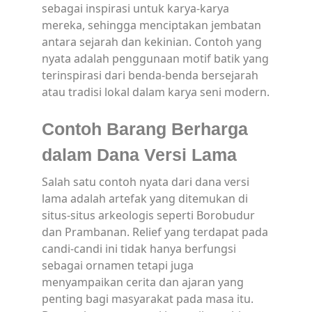
sebagai inspirasi untuk karya-karya
mereka, sehingga menciptakan jembatan
antara sejarah dan kekinian. Contoh yang
nyata adalah penggunaan motif batik yang
terinspirasi dari benda-benda bersejarah
atau tradisi lokal dalam karya seni modern.
Contoh Barang Berharga
dalam Dana Versi Lama
Salah satu contoh nyata dari dana versi
lama adalah artefak yang ditemukan di
situs-situs arkeologis seperti Borobudur
dan Prambanan. Relief yang terdapat pada
candi-candi ini tidak hanya berfungsi
sebagai ornamen tetapi juga
menyampaikan cerita dan ajaran yang
penting bagi masyarakat pada masa itu.