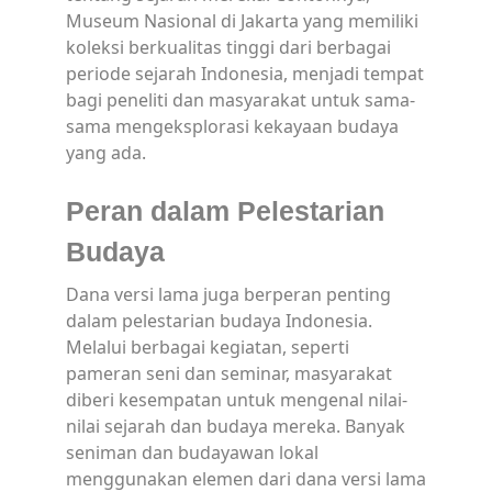
Museum Nasional di Jakarta yang memiliki
koleksi berkualitas tinggi dari berbagai
periode sejarah Indonesia, menjadi tempat
bagi peneliti dan masyarakat untuk sama-
sama mengeksplorasi kekayaan budaya
yang ada.
Peran dalam Pelestarian
Budaya
Dana versi lama juga berperan penting
dalam pelestarian budaya Indonesia.
Melalui berbagai kegiatan, seperti
pameran seni dan seminar, masyarakat
diberi kesempatan untuk mengenal nilai-
nilai sejarah dan budaya mereka. Banyak
seniman dan budayawan lokal
menggunakan elemen dari dana versi lama