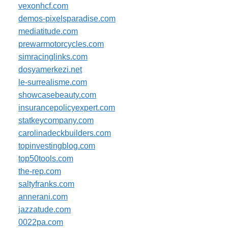
vexonhcf.com
demos-pixelsparadise.com
mediatitude.com
prewarmotorcycles.com
simracinglinks.com
dosyamerkezi.net
le-surrealisme.com
showcasebeauty.com
insurancepolicyexpert.com
statkeycompany.com
carolinadeckbuilders.com
topinvestingblog.com
top50tools.com
the-rep.com
saltyfranks.com
annerani.com
jazzatude.com
0022pa.com