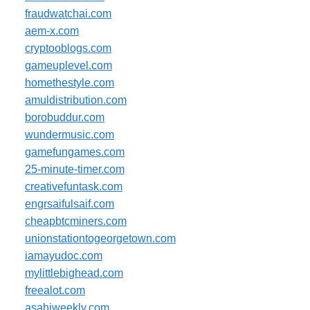
fraudwatchai.com
aem-x.com
cryptooblogs.com
gameuplevel.com
homethestyle.com
amuldistribution.com
borobuddur.com
wundermusic.com
gamefungames.com
25-minute-timer.com
creativefuntask.com
engrsaifulsaif.com
cheapbtcminers.com
unionstationtogeorgetown.com
iamayudoc.com
mylittlebighead.com
freealot.com
asahiweekly.com