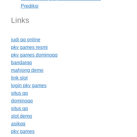
Prediksi
Links
judi qq online
pkv games resmi
pkv games dominoqq
bandarqq
mahjong demo
link slot
login pkv games
situs qq
dominoqq
situs qq
slot demo
asikqq
pkv games