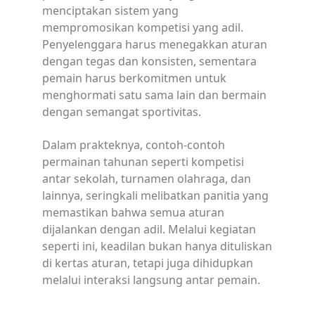
menciptakan sistem yang
mempromosikan kompetisi yang adil.
Penyelenggara harus menegakkan aturan
dengan tegas dan konsisten, sementara
pemain harus berkomitmen untuk
menghormati satu sama lain dan bermain
dengan semangat sportivitas.
Dalam prakteknya, contoh-contoh
permainan tahunan seperti kompetisi
antar sekolah, turnamen olahraga, dan
lainnya, seringkali melibatkan panitia yang
memastikan bahwa semua aturan
dijalankan dengan adil. Melalui kegiatan
seperti ini, keadilan bukan hanya dituliskan
di kertas aturan, tetapi juga dihidupkan
melalui interaksi langsung antar pemain.