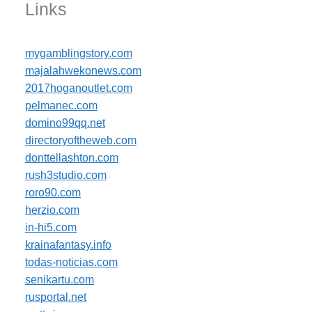
Links
mygamblingstory.com
majalahwekonews.com
2017hoganoutlet.com
pelmanec.com
domino99qq.net
directoryoftheweb.com
donttellashton.com
rush3studio.com
roro90.com
herzio.com
in-hi5.com
krainafantasy.info
todas-noticias.com
senikartu.com
rusportal.net