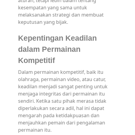
aturan, tetapi lebih dalam tentang
kesempatan yang sama untuk
melaksanakan strategi dan membuat
keputusan yang bijak.
Kepentingan Keadilan
dalam Permainan
Kompetitif
Dalam permainan kompetitif, baik itu
olahraga, permainan video, atau catur,
keadilan menjadi sangat penting untuk
menjaga integritas dari permainan itu
sendiri. Ketika satu pihak merasa tidak
diperlakukan secara adil, hal ini dapat
mengarah pada ketidakpuasan dan
menjauhkan pemain dari pengalaman
permainan itu.