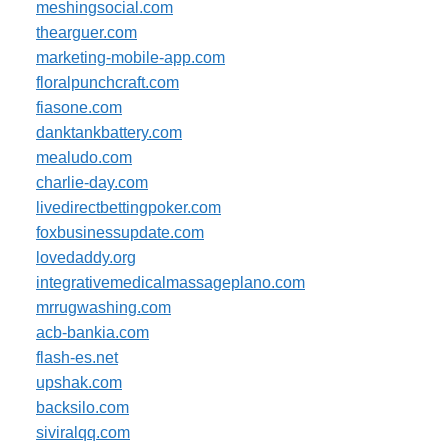
meshingsocial.com
thearguer.com
marketing-mobile-app.com
floralpunchcraft.com
fiasone.com
danktankbattery.com
mealudo.com
charlie-day.com
livedirectbettingpoker.com
foxbusinessupdate.com
lovedaddy.org
integrativemedicalmassageplano.com
mrrugwashing.com
acb-bankia.com
flash-es.net
upshak.com
backsilo.com
siviralqq.com