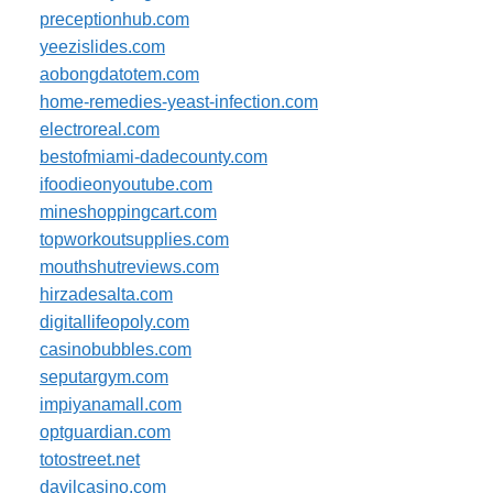
preceptionhub.com
yeezislides.com
aobongdatotem.com
home-remedies-yeast-infection.com
electroreal.com
bestofmiami-dadecounty.com
ifoodieonyoutube.com
mineshoppingcart.com
topworkoutsupplies.com
mouthshutreviews.com
hirzadesalta.com
digitallifeopoly.com
casinobubbles.com
seputargym.com
impiyanamall.com
optguardian.com
totostreet.net
davilcasino.com