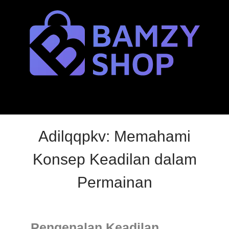
Situs
Slot
Online
Terper
dengan
Server
Gunakan LinkAja untuk transaksi cepat dan mainkan slot
PKV
di situs slot terpercaya yang didukung server PKV
Games
Games.
dan
E-
Adilqqpkv: Memahami
Wallet
LinkAja
Konsep Keadilan dalam
Permainan
Pengenalan Keadilan