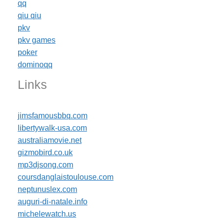
qq
qiu qiu
pkv
pkv games
poker
dominoqq
Links
jimsfamousbbq.com
libertywalk-usa.com
australiamovie.net
gizmobird.co.uk
mp3djsong.com
coursdanglaistoulouse.com
neptunuslex.com
auguri-di-natale.info
michelewatch.us